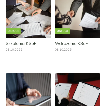
USŁUGI
USŁUGI
Szkolenia KSeF
Wdrożenie KSeF
08.10.2025
08.10.2025
KSeF
Wdrożenie KSeF krok po kroku