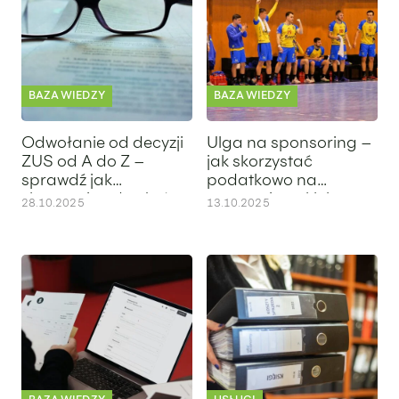
BAZA WIEDZY
BAZA WIEDZY
Odwołanie od decyzji
Ulga na sponsoring –
ZUS od A do Z –
jak skorzystać
sprawdź jak
podatkowo na
skutecznie odwołać
sponsoringu klubu
28.10.2025
13.10.2025
się od decyzji ZUS
sportowego?
Faktura korygująca 2026 – jak wystawić fakturę korygującą
VAT compliance